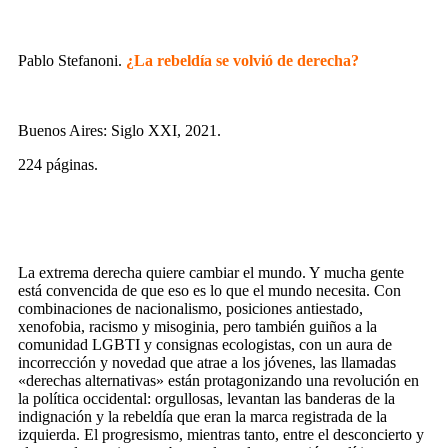
Pablo Stefanoni.
¿La rebeldía se volvió de derecha?
Buenos Aires: Siglo XXI, 2021.
224 páginas.
La extrema derecha quiere cambiar el mundo. Y mucha gente
está convencida de que eso es lo que el mundo necesita. Con
combinaciones de nacionalismo, posiciones antiestado,
xenofobia, racismo y misoginia, pero también guiños a la
comunidad LGBTI y consignas ecologistas, con un aura de
incorrección y novedad que atrae a los jóvenes, las llamadas
«derechas alternativas» están protagonizando una revolución en
la política occidental: orgullosas, levantan las banderas de la
indignación y la rebeldía que eran la marca registrada de la
izquierda. El progresismo, mientras tanto, entre el desconcierto y