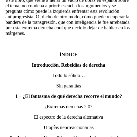
Este libro, que viene a llenar un vacío de obras en español sobre
el tema, no condena a priori: escucha los argumentos y se
pregunta cómo puede la izquierda enfrentar esta revolución
antiprogresista. O, dicho de otro modo, cómo puede recuperar la
bandera de la transgresión, que con inteligencia le fue arrebatada
por esta extrema derecha cool que decidió dejar de habitar en los
márgenes.
ÍNDICE
Introducción. Rebeldías de derecha
Todo lo sólido…
Sin garantías
1 – ¿El fantasma de qué derecha recorre el mundo?
¿Extremas derechas 2.0?
El espectro de la derecha alternativa
Utopías neorreaccionarias