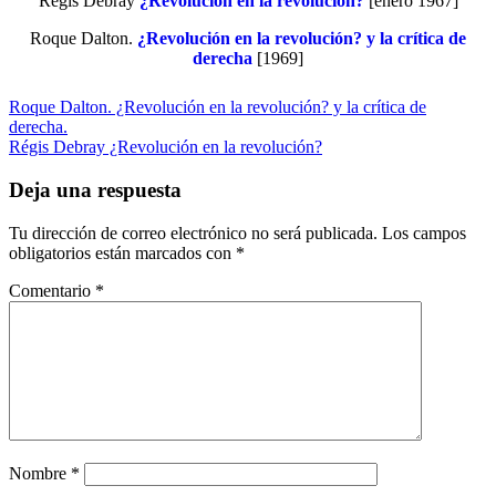
Regis Debray
¿Revolución en la revolución?
[enero 1967]
Roque Dalton.
¿Revolución en la revolución? y la crítica de
derecha
[1969]
Roque Dalton. ¿Revolución en la revolución? y la crítica de
derecha.
Régis Debray ¿Revolución en la revolución?
Deja una respuesta
Tu dirección de correo electrónico no será publicada.
Los campos
obligatorios están marcados con
*
Comentario
*
Nombre
*