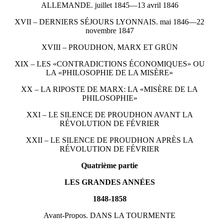
ALLEMANDE. juillet 1845—13 avril 1846
XVII – DERNIERS SÉJOURS LYONNAIS. mai 1846—22
novembre 1847
XVIII – PROUDHON, MARX ET GRÜN
XIX – LES «CONTRADICTIONS ÉCONOMIQUES» OU
LA «PHILOSOPHIE DE LA MISÈRE»
XX – LA RIPOSTE DE MARX: LA «MISÈRE DE LA
PHILOSOPHIE»
XXI – LE SILENCE DE PROUDHON AVANT LA
RÉVOLUTION DE FÉVRIER
XXII – LE SILENCE DE PROUDHON APRÈS LA
RÉVOLUTION DE FÉVRIER
Quatrième partie
LES GRANDES ANNÉES
1848-1858
Avant-Propos. DANS LA TOURMENTE