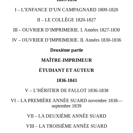
I – L’ENFANCE D’UN CAMPAGNARD 1809-1820
II – LE COLLÈGE 1820-1827
III – OUVRIER D’IMPRIMERIE. I. Années 1827-1830
IV – OUVRIER D’IMPRIMERIE. II. Années 1830-1836
Deuxième partie
MAÎTRE-IMPRIMEUR
ÉTUDIANT ET AUTEUR
1836-1843
V – L’HÉRITIER DE FALLOT 1836-1838
VI – LA PREMIÈRE ANNÉE SUARD novembre 1838—
septembre 1839
VII – LA DEUXIÈME ANNÉE SUARD
VIII – LA TROISIÈME ANNÉE SUARD