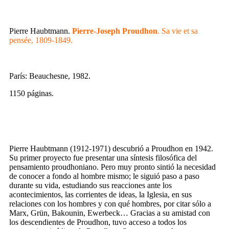
Pierre Haubtmann.
Pierre-Joseph Proudhon
. Sa vie et sa
pensée, 1809-1849.
París: Beauchesne, 1982.
1150 páginas.
Pierre Haubtmann (1912-1971) descubrió a Proudhon en 1942.
Su primer proyecto fue presentar una síntesis filosófica del
pensamiento proudhoniano. Pero muy pronto sintió la necesidad
de conocer a fondo al hombre mismo; le siguió paso a paso
durante su vida, estudiando sus reacciones ante los
acontecimientos, las corrientes de ideas, la Iglesia, en sus
relaciones con los hombres y con qué hombres, por citar sólo a
Marx, Grün, Bakounin, Ewerbeck… Gracias a su amistad con
los descendientes de Proudhon, tuvo acceso a todos los