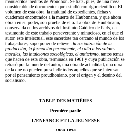
manuscritos inéditos de Proudhon. Se trata, pues, de una masa
considerable de documentos que estudió con rigor científico. El
volumen de esta obra, la multitud de expedientes, fichas y
cuadernos encontrados a la muerte de Haubtmann, y que ahora
obran en su poder, son prueba de ello. La obra de Haubtmann,
conservada en los archivos del Instituto Católico de París, da
testimonio de este trabajo perseverante y minucioso, en el que el
autor, este intelectual, este sacerdote tan cercano al mundo de los
trabajadores, supo poner de relieve :
la socialización de la
producción, la formación permanente, el culto a los valores
morales, las intuiciones sociológicas, el antiteísmo
, tantos temas
que hacen de esta obra, terminada en 1961 y cuya publicación se
retrasó por la muerte del autor, una obra de actualidad, una obra
de la que no pueden prescindir todos aquellos que se interesan
por el pensamiento proudhoniano, por el origen y el destino del
socialismo.
TABLE DES MATIÈRES
Première partie
L’ENFANCE ET LA JEUNESSE
1809-1836