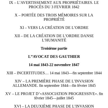
IX – L’AVERTISSEMENT AUX PROPRIÉTAIRES. LE
PROCÈS DU 3 FEVRIER 1842
X – PORTÉE DES TROIS MÉMOIRES SUR LA
PROPRIÉTÉ
XI – VERS LA CRÉATION DE L’ORDRE
XII – DE LA CRÉATION DE L’ORDRE DANSE
L’HUMANITÉ
Troisième partie
L’’AVOCAT DES GAUTHIER
14 mai 1843-22 novembre 1847
XIII – INCERTITUDES… 14 mai 1843—fin septembre 1844
XIV – LA PREMIÈRE PHASE DE L’INVASION
ALLEMANDE. fin septembre 1844—fin février 1845
XV – LE PROJET D’«ASSOCIATION PROGRESSIVE». fin
février 1845—juillet 1845
XVI – LA DEUXIÈME PHASE DE L’INVASION