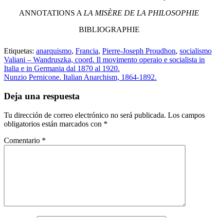
ANNOTATIONS A
LA MISÈRE DE LA PHILOSOPHIE
BIBLIOGRAPHIE
Etiquetas:
anarquismo
,
Francia
,
Pierre-Joseph Proudhon
,
socialismo
Valiani – Wandruszka, coord. Il movimento operaio e socialista in
Italia e in Germania dal 1870 al 1920.
Nunzio Pernicone. Italian Anarchism, 1864-1892.
Deja una respuesta
Tu dirección de correo electrónico no será publicada.
Los campos
obligatorios están marcados con
*
Comentario
*