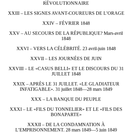
RÉVOLUTIONNAIRE
XXIII – LES SIGNES AVANT-COUREURS DE L’ORAGE
XXIV – FÉVRIER 1848
XXV – AU SECOURS DE LA RÉPUBLIQUE? Mars-avril
1848
XXVI – VERS LA CÉLÉBRITÉ. 23 avril-juin 1848
XXVII – LES JOURNÉES DE JUIN
XXVIII – LE «CASUS BELLI» ET LE DISCOURS DU 31
JUILLET 1848
XXIX – APRÈS LE 31 JUILLET. «LE GLADIATEUR
INFATIGABLE». 31 juillet 1848—28 mars 1849
XXX – LA BANQUE DU PEUPLE
XXXI – LE «FILS DU TONNELIER» ET LE «FILS DES
BONAPARTE»
XXXII – DE LA CONDAMNATION À
L’EMPRISONNEMENT. 28 mars 1849—5 juin 1849