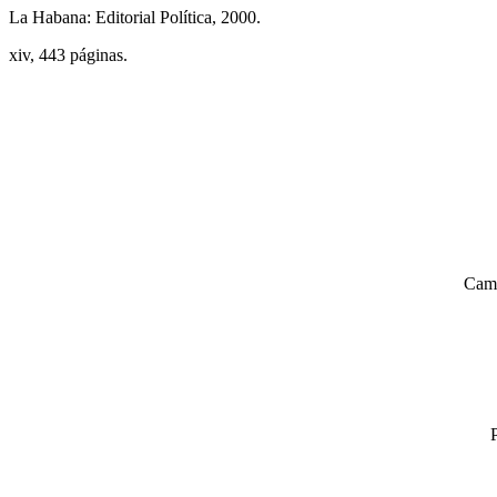
La Habana: Editorial Política, 2000.
xiv, 443 páginas.
Camp
P