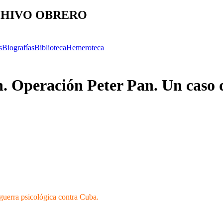
HIVO OBRERO
s
Biografías
Biblioteca
Hemeroteca
. Operación Peter Pan. Un caso d
guerra psicológica contra Cuba.