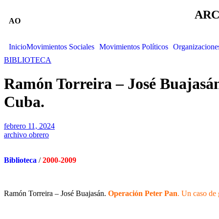
ARC
AO
Inicio
Movimientos Sociales
Movimientos Políticos
Organizacione
BIBLIOTECA
Ramón Torreira – José Buajasán
Cuba.
febrero 11, 2024
archivo obrero
Biblioteca
/
2000-2009
Ramón Torreira – José Buajasán.
Operación Peter Pan
. Un caso de 