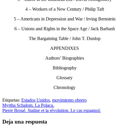
4 – Workers of a New Century / Philip Taft
5 – Americans in Depression and War / Irving Bernstein
6 – Unions and Rights in the Space Age / Jack Barbash
The Bargaining Table / John T. Dunlop
APPENDIXES
Authors’ Biographies
Bibliography
Glossary
Chronology
Etiquetas:
Estados Unidos
,
movimiento obrero
Myrtha Schalom. La Polaca.
Pierre Broué. Staline et la révolution. Le cas espagnol.
Deja una respuesta