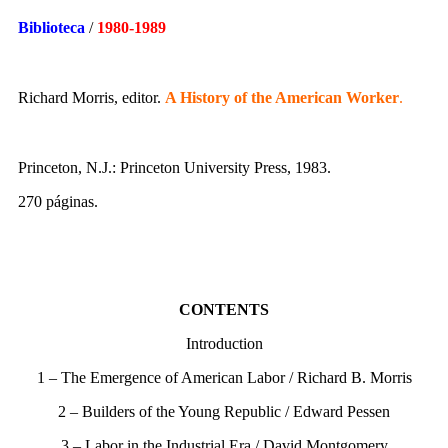
Biblioteca
/
1980-1989
Richard Morris, editor.
A History of the American Worker
.
Princeton, N.J.: Princeton University Press, 1983.
270 páginas.
CONTENTS
Introduction
1 – The Emergence of American Labor / Richard B. Morris
2 – Builders of the Young Republic / Edward Pessen
3 – Labor in the Industrial Era / David Montgomery