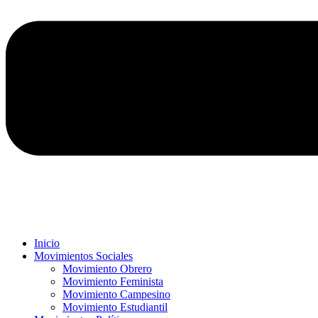
Inicio
Movimientos Sociales
Movimiento Obrero
Movimiento Feminista
Movimiento Campesino
Movimiento Estudiantil