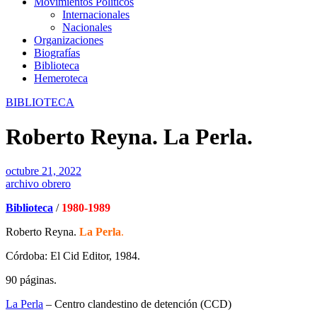
Movimientos Políticos
Internacionales
Nacionales
Organizaciones
Biografías
Biblioteca
Hemeroteca
BIBLIOTECA
Roberto Reyna. La Perla.
octubre 21, 2022
archivo obrero
Biblioteca
/
1980-1989
Roberto Reyna.
La Perla
.
Córdoba: El Cid Editor, 1984.
90 páginas.
La Perla
–
Centro clandestino de detención (CCD)