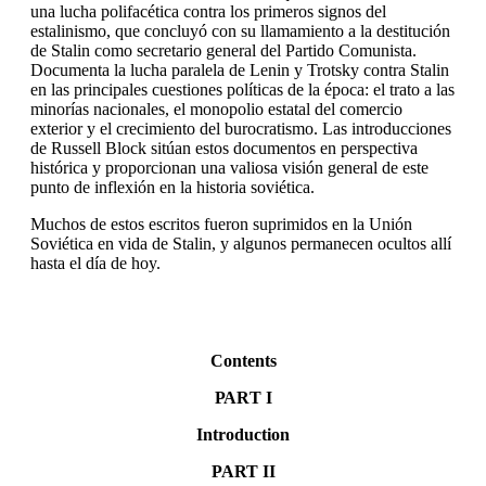
una lucha polifacética contra los primeros signos del
estalinismo, que concluyó con su llamamiento a la destitución
de Stalin como secretario general del Partido Comunista.
Documenta la lucha paralela de Lenin y Trotsky contra Stalin
en las principales cuestiones políticas de la época: el trato a las
minorías nacionales, el monopolio estatal del comercio
exterior y el crecimiento del burocratismo. Las introducciones
de Russell Block sitúan estos documentos en perspectiva
histórica y proporcionan una valiosa visión general de este
punto de inflexión en la historia soviética.
Muchos de estos escritos fueron suprimidos en la Unión
Soviética en vida de Stalin, y algunos permanecen ocultos allí
hasta el día de hoy.
Contents
РАRТ I
Introduction
PART II