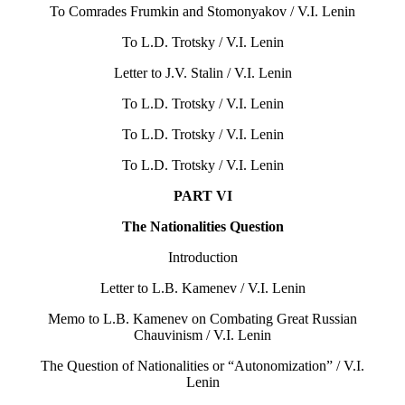
To Comrades Frumkin and Stomonyakov / V.I. Lenin
To L.D. Trotsky / V.I. Lenin
Letter to J.V. Stalin / V.I. Lenin
To L.D. Trotsky / V.I. Lenin
То L.D. Trotsky / V.I. Lenin
To L.D. Trotsky / V.I. Lenin
PART VI
The Nationalities Question
Introduction
Letter to L.B. Kamenev / V.I. Lenin
Memo to L.B. Kamenev on Combating Great Russian
Chauvinism / V.I. Lenin
The Question of Nationalities or “Autonomization” / V.I.
Lenin