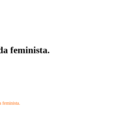
da feminista.
 feminista.