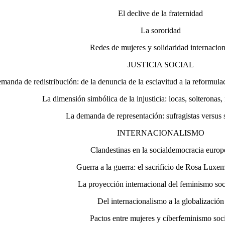
El declive de la fraternidad
La sororidad
Redes de mujeres y solidaridad internacion
JUSTICIA SOCIAL
manda de redistribución: de la denuncia de la esclavitud a la reformulac
La dimensión simbólica de la injusticia: locas, solteronas
La demanda de representación: sufragistas versus s
INTERNACIONALISMO
Clandestinas en la socialdemocracia europ
Guerra a la guerra: el sacrificio de Rosa Lux
La proyección internacional del feminismo soci
Del internacionalismo a la globalización
Pactos entre mujeres y ciberfeminismo soc