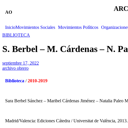
ARC
AO
Inicio
Movimientos Sociales
Movimientos Políticos
Organizacione
BIBLIOTECA
S. Berbel – M. Cárdenas – N. Pa
septiembre 17, 2022
archivo obrero
Biblioteca
/
2010-2019
Sara Berbel Sánchez – Maribel Cárdenas Jiménez – Natalia Paleo 
Madrid/Valencia: Ediciones Cátedra / Universitat de València, 2013.