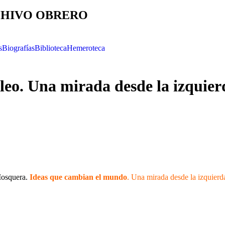
HIVO OBRERO
s
Biografías
Biblioteca
Hemeroteca
leo. Una mirada desde la izquier
Mosquera.
Ideas que cambian el mundo
. Una mirada desde la izquierda