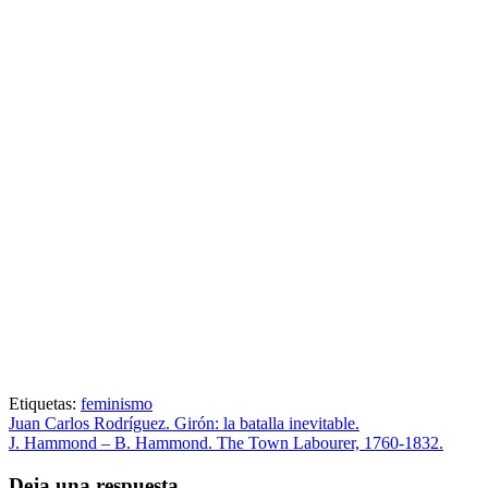
Etiquetas:
feminismo
Juan Carlos Rodríguez. Girón: la batalla inevitable.
J. Hammond – B. Hammond. The Town Labourer, 1760-1832.
Deja una respuesta