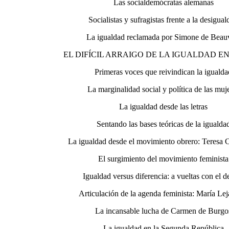
Las socialdemócratas alemanas
Socialistas y sufragistas frente a la desigua
La igualdad reclamada por Simone de Beau
EL DIFÍCIL ARRAIGO DE LA IGUALDAD E
Primeras voces que reivindican la iguald
La marginalidad social y política de las muj
La igualdad desde las letras
Sentando las bases teóricas de la igualda
La igualdad desde el movimiento obrero: Teresa 
El surgimiento del movimiento feminista
Igualdad versus diferencia: a vueltas con el d
Articulación de la agenda feminista: María Lej
La incansable lucha de Carmen de Burgo
La igualdad en la Segunda República