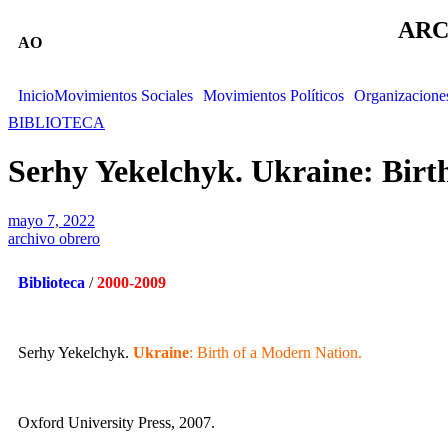
ARC
AO
Inicio
Movimientos Sociales
Movimientos Políticos
Organizacione
BIBLIOTECA
Serhy Yekelchyk. Ukraine: Birt
mayo 7, 2022
archivo obrero
Biblioteca
/
2000-2009
Serhy Yekelchyk.
Ukraine
: Birth of a Modern Nation.
Oxford University Press, 2007.