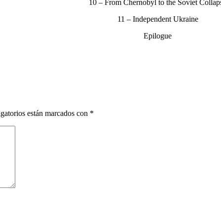
10 – From Chernobyl to the Soviet Collap
11 – Independent Ukraine
Epilogue
gatorios están marcados con
*