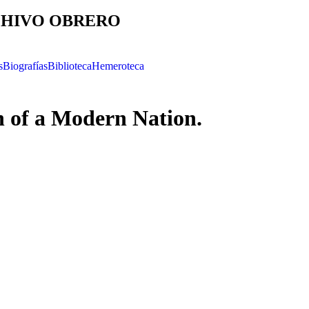
HIVO OBRERO
s
Biografías
Biblioteca
Hemeroteca
h of a Modern Nation.