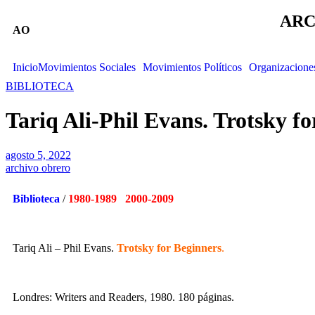
ARC
AO
Inicio
Movimientos Sociales
Movimientos Políticos
Organizacione
BIBLIOTECA
Tariq Ali-Phil Evans. Trotsky fo
agosto 5, 2022
archivo obrero
Biblioteca
/
1980-1989 2000-2009
Tariq Ali – Phil Evans.
Trotsky for Beginners
.
Londres: Writers and Readers, 1980. 180 páginas.