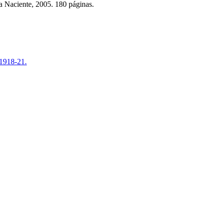
a Naciente, 2005. 180 páginas.
 1918-21.