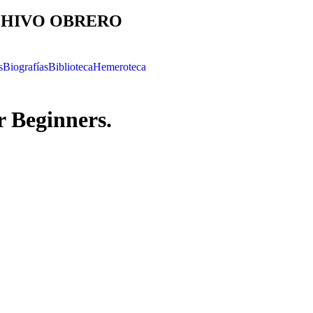
HIVO OBRERO
s
Biografías
Biblioteca
Hemeroteca
r Beginners.