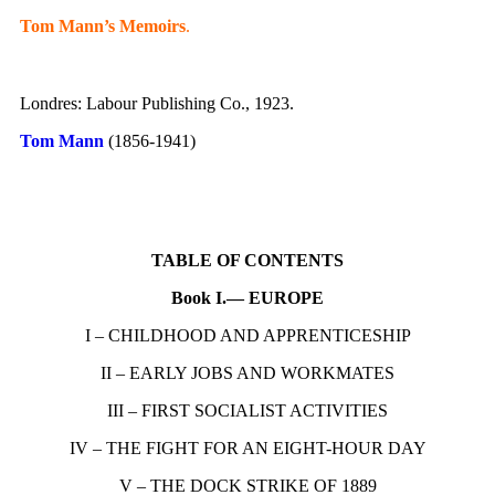
Tom Mann’s Memoirs
.
Londres: Labour Publishing Co., 1923.
Tom Mann
(1856-1941)
TABLE OF CONTENTS
Book I.— EUROPE
I – CHILDHOOD AND APPRENTICESHIP
II – EARLY JOBS AND WORKMATES
III – FIRST SOCIALIST ACTIVITIES
IV – THE FIGHT FOR AN EIGHT-HOUR DAY
V – THE DOCK STRIKE OF 1889