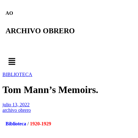
AO
ARCHIVO OBRERO
BIBLIOTECA
Tom Mann’s Memoirs.
julio 13, 2022
archivo obrero
Biblioteca
/
1920-1929