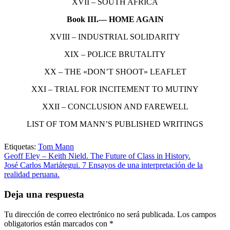
XVII – SOUTH AFRICA
Book III.— HOME AGAIN
XVIII – INDUSTRIAL SOLIDARITY
XIX – POLICE BRUTALITY
XX – THE «DON’T SHOOT» LEAFLET
XXI – TRIAL FOR INCITEMENT TO MUTINY
XXII – CONCLUSION AND FAREWELL
LIST OF TOM MANN’S PUBLISHED WRITINGS
Etiquetas:
Tom Mann
Geoff Eley – Keith Nield. The Future of Class in History.
José Carlos Mariátegui. 7 Ensayos de una interpretación de la
realidad peruana.
Deja una respuesta
Tu dirección de correo electrónico no será publicada.
Los campos
obligatorios están marcados con
*