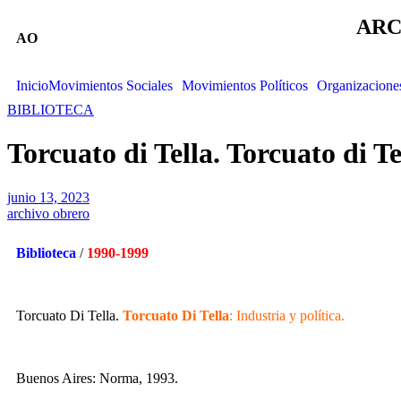
ARC
AO
Inicio
Movimientos Sociales
Movimientos Políticos
Organizacione
BIBLIOTECA
Torcuato di Tella. Torcuato di Te
junio 13, 2023
archivo obrero
Biblioteca
/
1990-1999
Torcuato Di Tella.
Torcuato Di Tella
: Industria y política.
Buenos Aires: Norma, 1993.