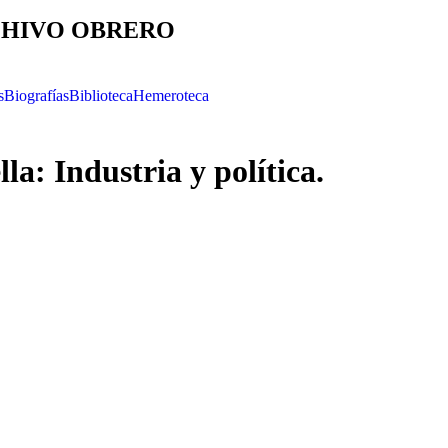
HIVO OBRERO
s
Biografías
Biblioteca
Hemeroteca
lla: Industria y política.