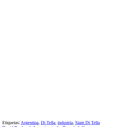
Etiquetas:
Argentina
,
Di Tella
,
industria
,
Siam Di Tella