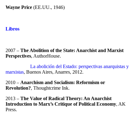
Wayne Price
(EE.UU., 1946)
Libros
2007 –
The Abolition of the State: Anarchist and Marxist
Perspectives
, AuthorHouse.
La abolición del Estado: perspectivas anarquistas y
marxistas
, Buenos Aires, Anarres, 2012.
2010 –
Anarchism and Socialism: Reformism or
Revolution?
, Thoughtcrime Ink.
2013 –
The Value of Radical Theory: An Anarchist
Introduction to Marx’s Critique of Political Economy
, AK
Press.