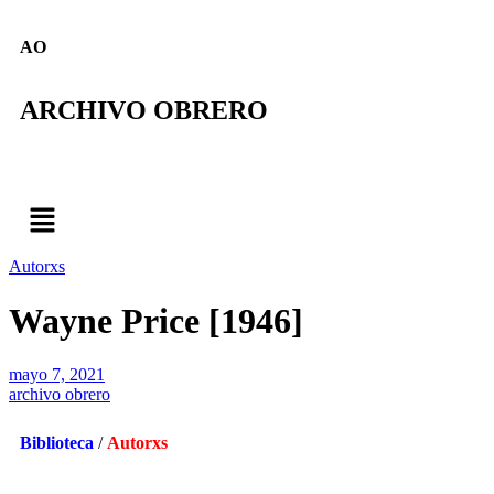
AO
ARCHIVO OBRERO
Autorxs
Wayne Price [1946]
mayo 7, 2021
archivo obrero
Biblioteca
/
Aut
orxs