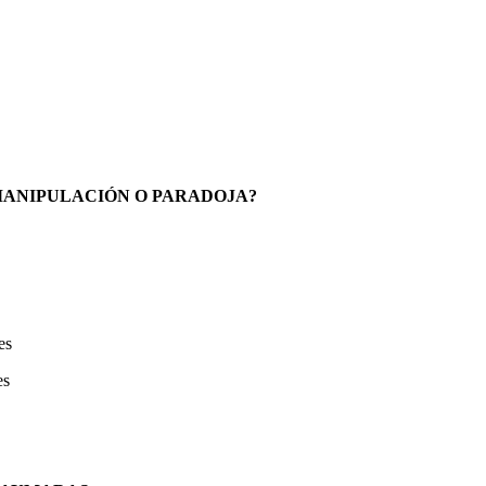
MANIPULACIÓN O PARADOJA?
es
es