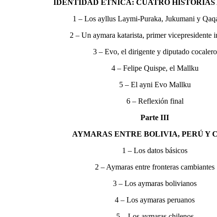
IDENTIDAD ÉTNICA: CUATRO HISTORIA
1 – Los ayllus Laymi-Puraka, Jukumani y Qaq
2 – Un aymara katarista, primer vicepresidente 
3 – Evo, el dirigente y diputado cocalero
4 – Felipe Quispe, el Mallku
5 – El ayni Evo Mallku
6 – Reflexión final
Parte III
AYMARAS ENTRE BOLIVIA, PERÚ Y 
1 – Los datos básicos
2 – Aymaras entre fronteras cambiantes
3 – Los aymaras bolivianos
4 – Los aymaras peruanos
5 – Los aymaras chilenos