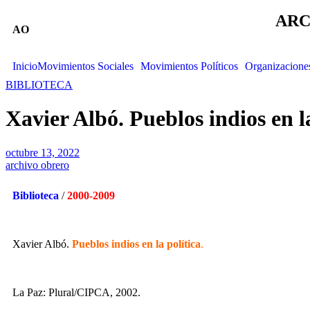
ARC
AO
Inicio
Movimientos Sociales
Movimientos Políticos
Organizacione
BIBLIOTECA
Xavier Albó. Pueblos indios en la
octubre 13, 2022
archivo obrero
Biblioteca
/
2000-2009
Xavier Albó.
Pueblos indios en la política
.
La Paz: Plural/CIPCA, 2002.