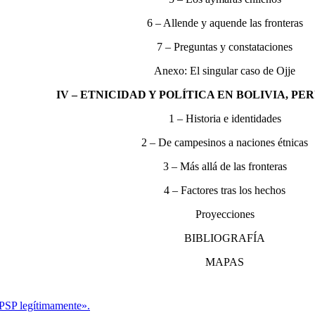
6 – Allende y aquende las fronteras
7 – Preguntas y constataciones
Anexo: El singular caso de Ojje
IV – ETNICIDAD Y POLÍTICA EN BOLIVIA, P
1 – Historia e identidades
2 – De campesinos a naciones étnicas
3 – Más allá de las fronteras
4 – Factores tras los hechos
Proyecciones
BIBLIOGRAFÍA
MAPAS
PSP legítimamente».