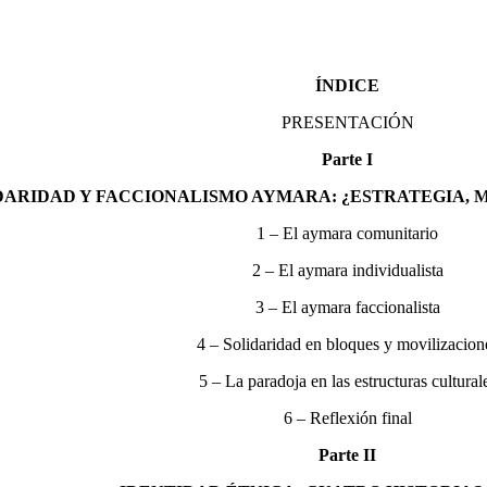
ÍNDICE
PRESENTACIÓN
Parte I
DARIDAD Y FACCIONALISMO AYMARA: ¿ESTRATEGIA, 
1 – El aymara comunitario
2 – El aymara individualista
3 – El aymara faccionalista
4 – Solidaridad en bloques y movilizacion
5 – La paradoja en las estructuras cultural
6 – Reflexión final
Parte II