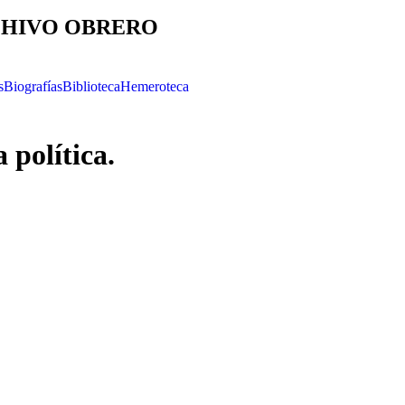
HIVO OBRERO
s
Biografías
Biblioteca
Hemeroteca
 política.