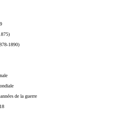
69
-1875)
(1878-1890)
)
onale
ondiale
 années de la guerre
918