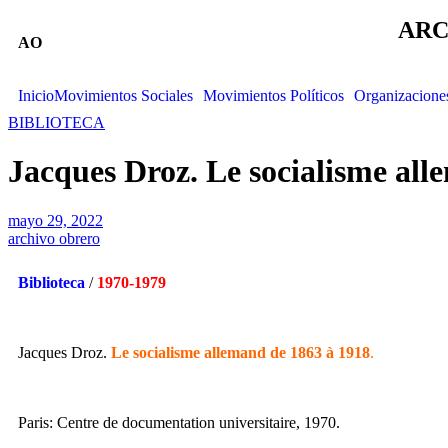
ARC
AO
Inicio
Movimientos Sociales
Movimientos Políticos
Organizacione
BIBLIOTECA
Jacques Droz. Le socialisme all
mayo 29, 2022
archivo obrero
Biblioteca
/
1970
-1979
Jacques Droz.
Le socialisme allemand de 1863 à 1918
.
Paris: Centre de documentation universitaire, 1970.