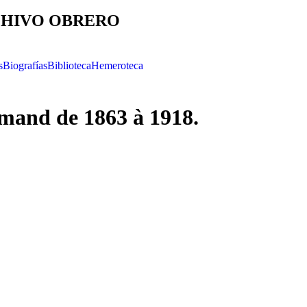
HIVO OBRERO
s
Biografías
Biblioteca
Hemeroteca
emand de 1863 à 1918.