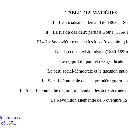
TABLE DES MATIÈRES
I – Le socialisme allemand de 1863 à 18
II – La fusion des deux partis à Gotha (1869
III – La Socia-démocratie et les lois d’exception 
IV – La crise revisionnisme (1880-1890
Le rapport du parti et des syndicats
Le parti social-démocrate et la question nati
La Social-démocratie dans la première guerre m
La Social-démocratie majoritaire pendant les deux dernières
La Révolution allemande de Novembre 1
e protestas.
 of 1871.