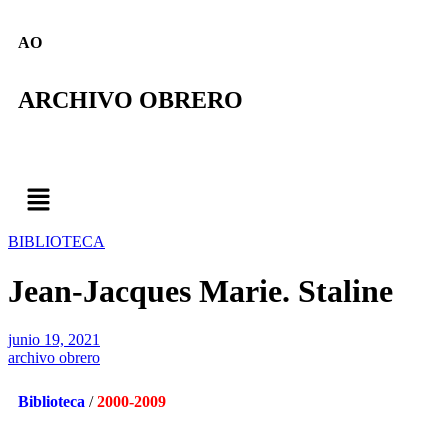
AO
ARCHIVO OBRERO
BIBLIOTECA
Jean-Jacques Marie. Staline
junio 19, 2021
archivo obrero
Biblioteca
/
2000-2009