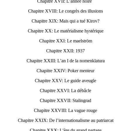
Chapitre XVII: L’année noire
Chapitre XVIII: Le congrès des illusions
Chapitre XIX: Mais qui a tué Kirov?
Chapitre XX: Le matérialisme hystérique
Chapitre XXI: Le maelström
Chapitre XXII: 1937
Chapitre XXIII: L’an I de la nomenklatura
Chapitre XXIV: Poker menteur
Chapitre XXV: Le guide aveugle
Chapitre XXVI: La débâcle
Chapitre XXVII: Stalingrad
Chapitre XXVIII: La vague rouge
Chapitre XXIX: De l’internationalisme au patriarcat
Chapitre XXX: L’ère du grand partage