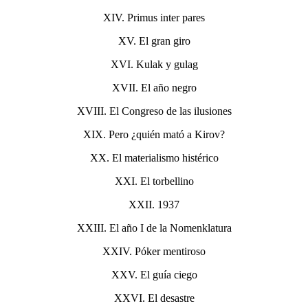
XIV. Primus inter pares
XV. El gran giro
XVI. Kulak y gulag
XVII. El año negro
XVIII. El Congreso de las ilusiones
XIX. Pero ¿quién mató a Kirov?
XX. El materialismo histérico
XXI. El torbellino
XXII. 1937
XXIII. El año I de la Nomenklatura
XXIV. Póker mentiroso
XXV. El guía ciego
XXVI. El desastre