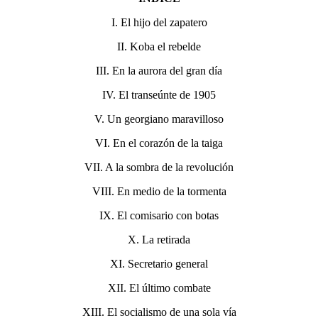
I. El hijo del zapatero
II. Koba el rebelde
III. En la aurora del gran día
IV. El transeúnte de 1905
V. Un georgiano maravilloso
VI. En el corazón de la taiga
VII. A la sombra de la revolución
VIII. En medio de la tormenta
IX. El comisario con botas
X. La retirada
XI. Secretario general
XII. El último combate
XIII. El socialismo de una sola vía