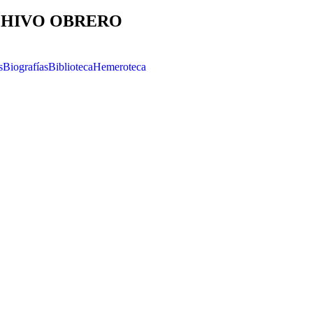
HIVO OBRERO
s
Biografías
Biblioteca
Hemeroteca