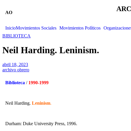
ARC
AO
Inicio
Movimientos Sociales
Movimientos Políticos
Organizacione
BIBLIOTECA
Neil Harding. Leninism.
abril 18, 2023
archivo obrero
Biblioteca
/
1990-1999
Neil Harding.
Leninism
.
Durham: Duke University Press, 1996.