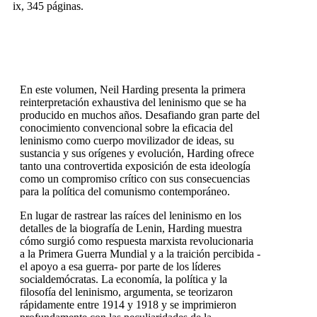
ix, 345 páginas.
En este volumen, Neil Harding presenta la primera
reinterpretación exhaustiva del leninismo que se ha
producido en muchos años. Desafiando gran parte del
conocimiento convencional sobre la eficacia del
leninismo como cuerpo movilizador de ideas, su
sustancia y sus orígenes y evolución, Harding ofrece
tanto una controvertida exposición de esta ideología
como un compromiso crítico con sus consecuencias
para la política del comunismo contemporáneo.
En lugar de rastrear las raíces del leninismo en los
detalles de la biografía de Lenin, Harding muestra
cómo surgió como respuesta marxista revolucionaria
a la Primera Guerra Mundial y a la traición percibida -
el apoyo a esa guerra- por parte de los líderes
socialdemócratas. La economía, la política y la
filosofía del leninismo, argumenta, se teorizaron
rápidamente entre 1914 y 1918 y se imprimieron