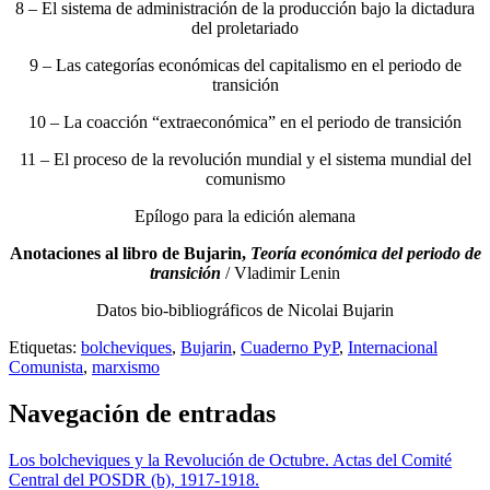
8 – El sistema de administración de la producción bajo la dictadura
del proletariado
9 – Las categorías económicas del capitalismo en el periodo de
transición
10 – La coacción “extraeconómica” en el periodo de transición
11 – El proceso de la revolución mundial y el sistema mundial del
comunismo
Epílogo para la edición alemana
Anotaciones al libro de Bujarin,
Teoría económica del periodo de
transición
/ Vladimir Lenin
Datos bio-bibliográficos de Nicolai Bujarin
Etiquetas:
bolcheviques
,
Bujarin
,
Cuaderno PyP
,
Internacional
Comunista
,
marxismo
Navegación de entradas
Los bolcheviques y la Revolución de Octubre. Actas del Comité
Central del POSDR (b), 1917-1918.