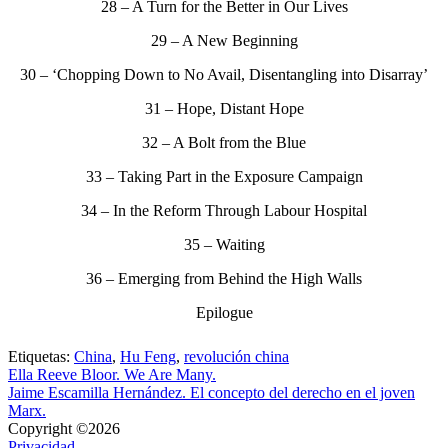
28 – A Turn for the Better in Our Lives
29 – A New Beginning
30 – ‘Chopping Down to No Avail, Disentangling into Disarray’
31 – Hope, Distant Hope
32 – A Bolt from the Blue
33 – Taking Part in the Exposure Campaign
34 – In the Reform Through Labour Hospital
35 – Waiting
36 – Emerging from Behind the High Walls
Epilogue
Etiquetas:
China
,
Hu Feng
,
revolución china
Ella Reeve Bloor. We Are Many.
Jaime Escamilla Hernández. El concepto del derecho en el joven
Marx.
Copyright ©2026
Privacidad