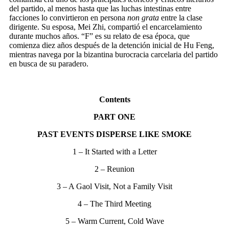
del partido, al menos hasta que las luchas intestinas entre
facciones lo convirtieron en persona
non grata
entre la clase
dirigente. Su esposa, Mei Zhi, compartió el encarcelamiento
durante muchos años. “F” es su relato de esa época, que
comienza diez años después de la detención inicial de Hu Feng,
mientras navega por la bizantina burocracia carcelaria del partido
en busca de su paradero.
Contents
PART ONE
PAST EVENTS DISPERSE LIKE SMOKE
1 – It Started with a Letter
2 – Reunion
3 – A Gaol Visit, Not a Family Visit
4 – The Third Meeting
5 – Warm Current, Cold Wave