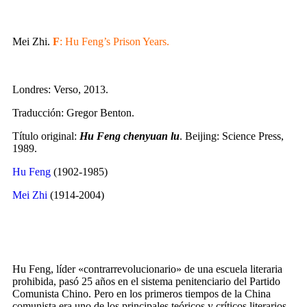
Mei Zhi.
F
: Hu Feng’s Prison Years.
Londres: Verso, 2013.
Traducción: Gregor Benton.
Título original:
Hu Feng chenyuan lu
. Beijing: Science Press,
1989.
Hu Feng
(1902-1985)
Mei Zhi
(1914-2004)
Hu Feng, líder «contrarrevolucionario» de una escuela literaria
prohibida, pasó 25 años en el sistema penitenciario del Partido
Comunista Chino. Pero en los primeros tiempos de la China
comunista era uno de los principales teóricos y críticos literarios