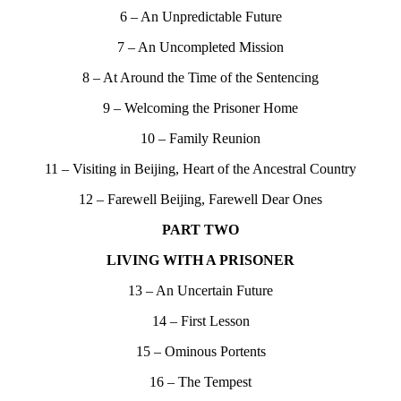
6 – An Unpredictable Future
7 – An Uncompleted Mission
8 – At Around the Time of the Sentencing
9 – Welcoming the Prisoner Home
10 – Family Reunion
11 – Visiting in Beijing, Heart of the Ancestral Country
12 – Farewell Beijing, Farewell Dear Ones
PART TWO
LIVING WITH A PRISONER
13 – An Uncertain Future
14 – First Lesson
15 – Ominous Portents
16 – The Tempest