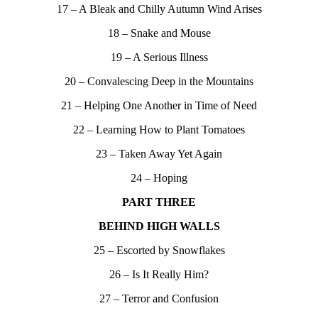
17 – A Bleak and Chilly Autumn Wind Arises
18 – Snake and Mouse
19 – A Serious Illness
20 – Convalescing Deep in the Mountains
21 – Helping One Another in Time of Need
22 – Learning How to Plant Tomatoes
23 – Taken Away Yet Again
24 – Hoping
PART THREE
BEHIND HIGH WALLS
25 – Escorted by Snowflakes
26 – Is It Really Him?
27 – Terror and Confusion