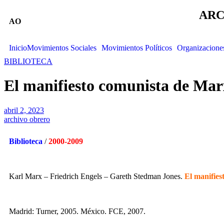
ARC
AO
Inicio
Movimientos Sociales
Movimientos Políticos
Organizacione
BIBLIOTECA
El manifiesto comunista de Mar
abril 2, 2023
archivo obrero
Biblioteca
/
2000-2009
Karl Marx – Friedrich Engels – Gareth Stedman Jones.
El manifies
Madrid: Turner, 2005. México. FCE, 2007.