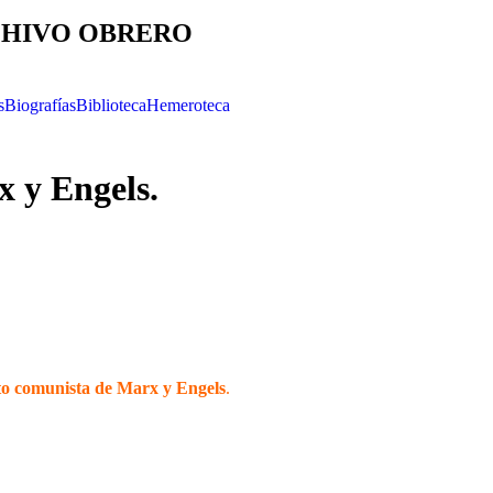
HIVO OBRERO
s
Biografías
Biblioteca
Hemeroteca
x y Engels.
to comunista de Marx y Engels
.