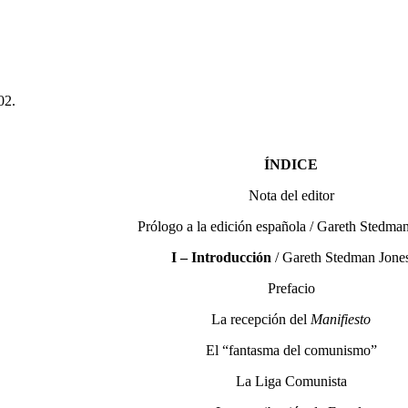
02.
ÍNDICE
Nota del editor
Prólogo a la edición española / Gareth Stedma
I – Introducción
/ Gareth Stedman Jone
Prefacio
La recepción del
Manifiesto
El “fantasma del comunismo”
La Liga Comunista