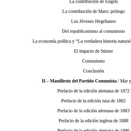
La contribución de Engels
La contribución de Marx: prólogo
Los Jóvenes Hegelianos
Del republicanismo al comunismo
La economía política y “La verdadera historia natura
El impacto de Stirner
Comunismo
Conclusión
II – Manifiesto del Partido Comunista
/ Mar 
Prefacio de la edición alemana de 1872
Prefacio de la edición rusa de 1882
Prefacio de la edición alemana de 1883
Prefacio de la edición inglesa de 1888
Prefacio de la edición alemana de 1890