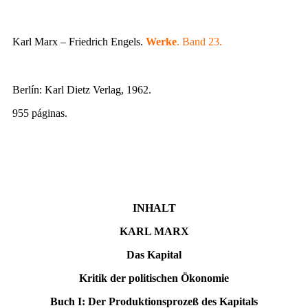
Karl Marx – Friedrich Engels.
Werke
. Band 23.
Berlín: Karl Dietz Verlag, 1962.
955 páginas.
INHALT
KARL MARX
Das Kapital
Kritik der politischen Ökonomie
Buch I: Der Produktionsprozeß des Kapitals