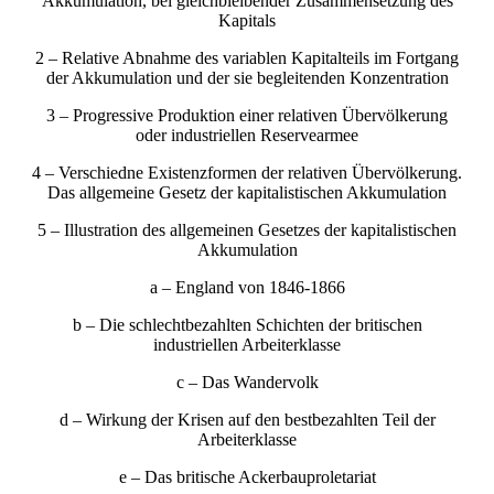
Akkumulation, bei gleichbleibender Zusammensetzung des
Kapitals
2 – Relative Abnahme des variablen Kapitalteils im Fortgang
der Akkumulation und der sie begleitenden Konzentration
3 – Progressive Produktion einer relativen Übervölkerung
oder industriellen Reservearmee
4 – Verschiedne Existenzformen der relativen Übervölkerung.
Das allgemeine Gesetz der kapitalistischen Akkumulation
5 – Illustration des allgemeinen Gesetzes der kapitalistischen
Akkumulation
a – England von 1846-1866
b – Die schlechtbezahlten Schichten der britischen
industriellen Arbeiterklasse
c – Das Wandervolk
d – Wirkung der Krisen auf den bestbezahlten Teil der
Arbeiterklasse
e – Das britische Ackerbauproletariat