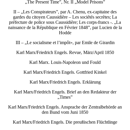
„The Present Time”, Nr. II „Model Prisons”
II – „Les Conspirateurs”, par A. Chenu, ex-capitaine des
gardes du citoyen Caussidière – Les sociétés secrètes; La
préfecture de police sous Caussidière; Les corps-francs -. „La
naissance de la République en Février 1848”, par Lucien de la
Hodde
III – „Le socialisme et l’impôt», par Emile de Girardin
Karl Marx/Friedrich Engels. Revue, März/April 1850
Karl Marx. Louis-Napoleon und Fould
Karl Marx/Friedrich Engels. Gottfried Kinkel
Karl Marx/Friedrich Engels. Erklärung
Karl Marx/Friedrich Engels. Brief an den Redakteur der
„Times”
Karl Marx/Friedrich Engels. Ansprache der Zentralbehörde an
den Bund vom Juni 1850
Karl Marx/Friedrich Engels. Die preußischen Flüchtlinge