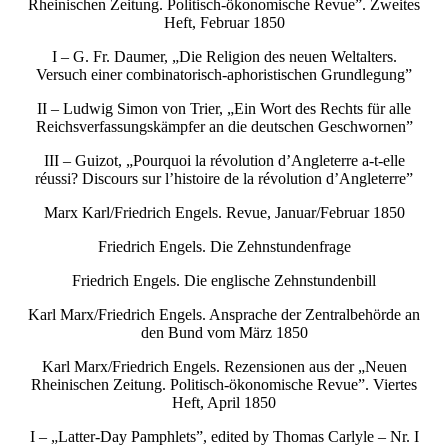
Rheinischen Zeitung. Politisch-ökonomische Revue”. Zweites
Heft, Februar 1850
I – G. Fr. Daumer, „Die Religion des neuen Weltalters.
Versuch einer combinatorisch-aphoristischen Grundlegung”
II – Ludwig Simon von Trier, „Ein Wort des Rechts für alle
Reichsverfassungskämpfer an die deutschen Geschwornen”
III – Guizot, „Pourquoi la révolution d’Angleterre a-t-elle
réussi? Discours sur l’histoire de la révolution d’Angleterre”
Marx Karl/Friedrich Engels. Revue, Januar/Februar 1850
Friedrich Engels. Die Zehnstundenfrage
Friedrich Engels. Die englische Zehnstundenbill
Karl Marx/Friedrich Engels. Ansprache der Zentralbehörde an
den Bund vom März 1850
Karl Marx/Friedrich Engels. Rezensionen aus der „Neuen
Rheinischen Zeitung. Politisch-ökonomische Revue”. Viertes
Heft, April 1850
I – „Latter-Day Pamphlets”, edited by Thomas Carlyle – Nr. I